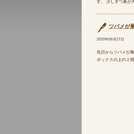
す。 少しずつ巣が
ツバメが
2020年06月27日
先日からツバメが巣
ボックスの上の２箇