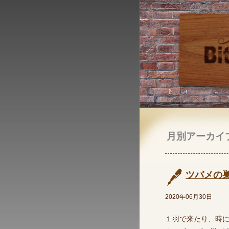
月別アーカイ
ツバメの
2020年06月30日
１羽で来たり、時