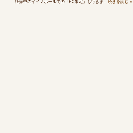
妊娠中のイイノホールでの「FC限定」も行きま
…続きを読む »