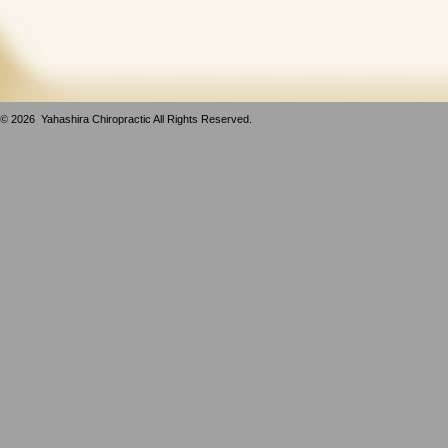
©
2026 Yahashira Chiropractic All Rights Reserved.