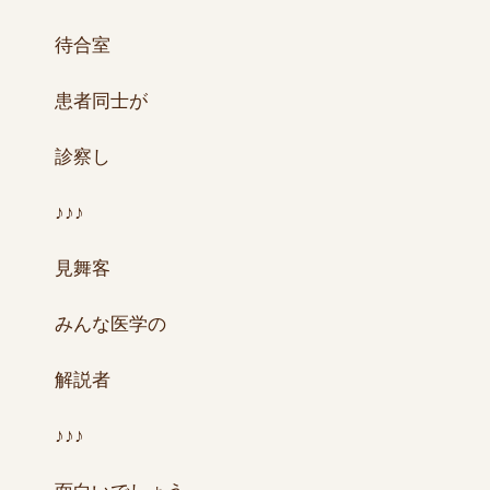
待合室
患者同士が
診察し
♪♪♪
見舞客
みんな医学の
解説者
♪♪♪