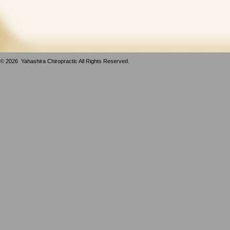
©
2026 Yahashira Chiropractic All Rights Reserved.