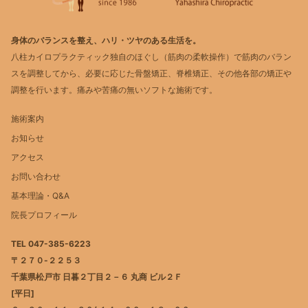
身体のバランスを整え、ハリ・ツヤのある生活を。
八柱カイロプラクティック独自のほぐし（筋肉の柔軟操作）で筋肉のバラン
スを調整してから、必要に応じた骨盤矯正、脊椎矯正、その他各部の矯正や
調整を行います。痛みや苦痛の無いソフトな施術です。
施術案内
お知らせ
アクセス
お問い合わせ
基本理論・Q&A
院長プロフィール
TEL 047-385-6223
〒２７０-２２５３
千葉県松戸市 日暮２丁目２－６ 丸商 ビル２Ｆ
[平日]